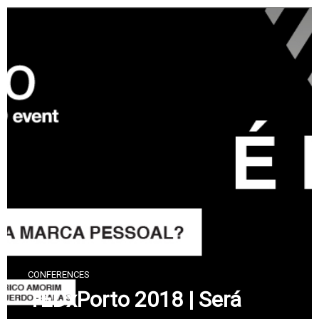
Skip
to
content
CONFERENCES
TEDxPorto 2018 | Será