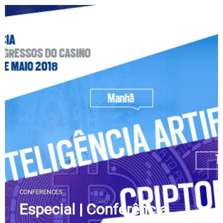
Skip
to
content
CONFERENCES
Especial | Conferência