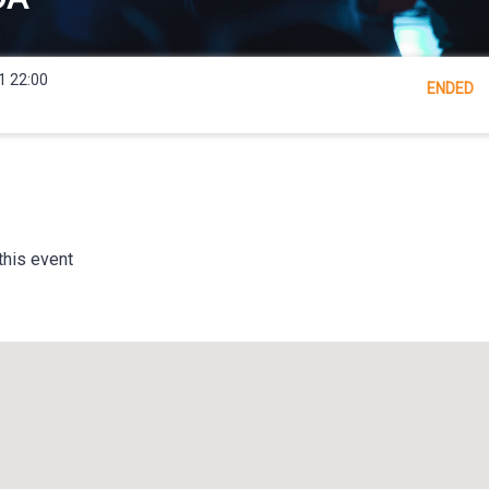
1 22:00
ENDED
this event