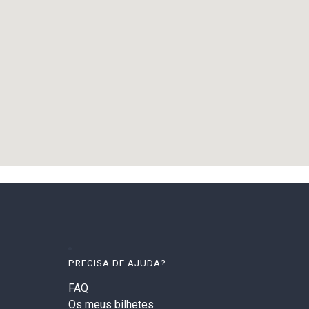
PRECISA DE AJUDA?
FAQ
Os meus bilhetes