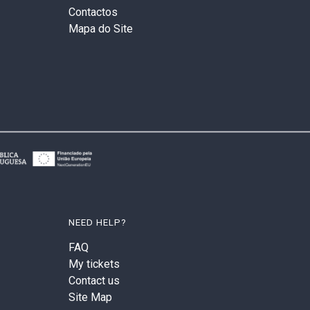
Contactos
Mapa do Site
NEED HELP?
FAQ
My tickets
Contact us
Site Map